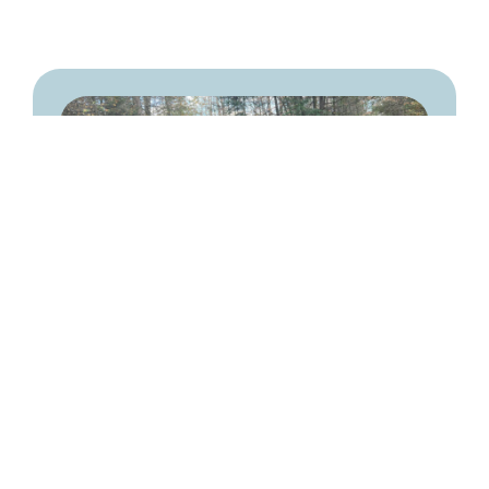
Le partage
En partageant le résultat de nos projets avec la
population, en partenariat avec la Ville de
Gatineau (propriétaire de 55% de la forêt
Boucher que la Fondation gère en son nom),
notre OBNL montre qu’il est possible de
disposer d’un environnement de qualité en