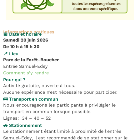
Informations pratiques
📅 Date et horaire
Samedi 20 juin 2026
De 10 h à 15 h 30
📍 Lieu
Parc de la Forêt-Boucher
Entrée Samuel-Edey
Comment s’y rendre
Pour qui ?
Activité gratuite, ouverte à tous.
Aucune expérience n’est nécessaire pour participer.
🚌 Transport en commun
Nous encourageons les participants à privilégier le
transport en commun lorsque possible.
Lignes: 34 – 40 – 52
🚗 Stationnement
Le stationnement étant limité à proximité de l’entrée
Samuel-Edey, il est recommandé de se stationner sur le