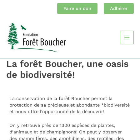
Aller
Faire un don
Adhérer
au
contenu
Main
Men
La forêt Boucher, une oasis
de biodiversité!
La conservation de la forêt Boucher permet la
protection de sa précieuse et abondante *biodiversité
et nous offre l’opportunité de la découvrir!
On y retrouve près de 1300 espèces de plantes,
d’animaux et de champignons! On peut y observer
des mammifères, des amphibiens, des reptiles, des