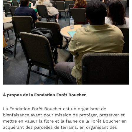
À propos de la Fondation Forêt Boucher
La Fondation Forêt Boucher est un organisme de
bienfaisance ayant pour mission de protéger, préserver et
mettre en valeur la flore et la faune de la Forêt Boucher en
acquérant des parcelles de terrains, en organisant des