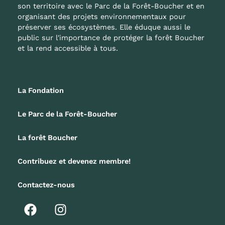
son territoire avec le Parc de la Forêt-Boucher et en
organisant des projets environnementaux pour
préserver ses écosystèmes. Elle éduque aussi le
public sur l'importance de protéger la forêt Boucher
et la rend accessible à tous.
La Fondation
Le Parc de la Forêt-Boucher
La forêt Boucher
Contribuez et devenez membre!
Contactez-nous
F
I
a
n